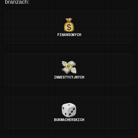
branżach:
FINANSOWYCH
INWESTYCYJNYCH
BUKMACHERSKICH